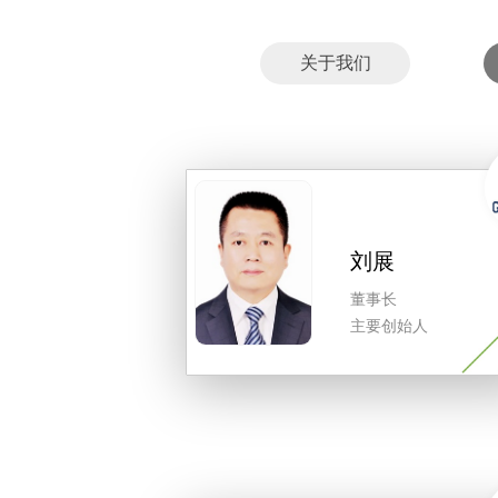
关于我们
刘展
董事长
主要创始人