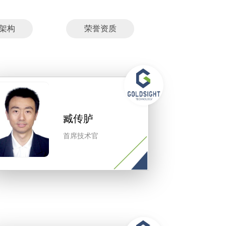
架构
荣誉资质
臧传胪
首席技术官