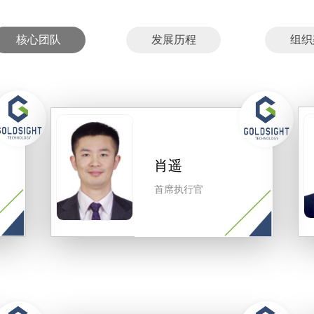
核心团队
发展历程
组织
肖遥
首席执行官