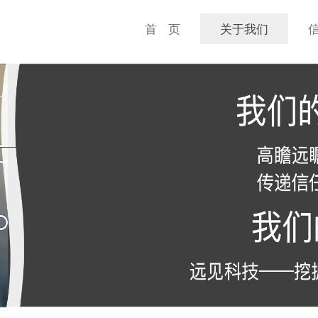
首 页
关于我们