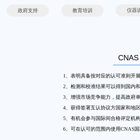
仪器
政府支持
教育培训
CNA
1、表明具备按对应的认可准则开
2、检测和校准结果可以得到国内
3、增强市场竞争能力
，
提高政府
4、获得签署互认协议方国家和地
5、有机会参与国际间合格评定机
6、可在认可的范围内使用
CNAS
国